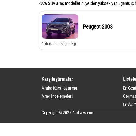
2026 SUV araç modellerini yerden yüksek yapı, geniş iç h
Peugeot 2008
1 donanım seçeneği
Karşılaştırmalar
Listele
Araba Karşılaştırma
En Geni
Araç İncelemeleri
Otomati
En Az Y
Copyright © 2026 Arabavs.com