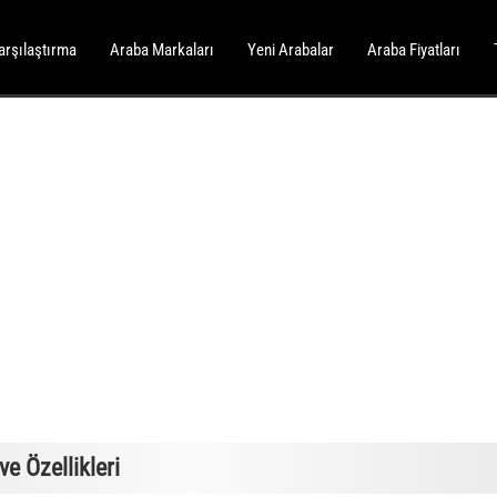
arşılaştırma
Araba Markaları
Yeni Arabalar
Araba Fiyatları
e Özellikleri