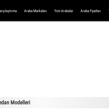
arşılaştırma
Araba Markaları
Yeni Arabalar
Araba Fiyatları
edan Modelleri