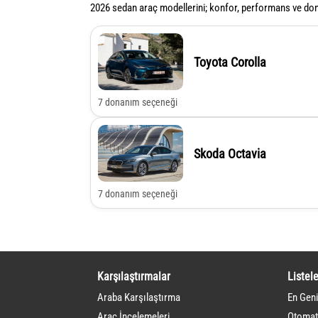
2026 sedan araç modellerini; konfor, performans ve dona
Toyota Corolla
7 donanım seçeneği
Skoda Octavia
7 donanım seçeneği
Karşılaştırmalar
Listele
Araba Karşılaştırma
En Geni
Araç İncelemeleri
Otomati