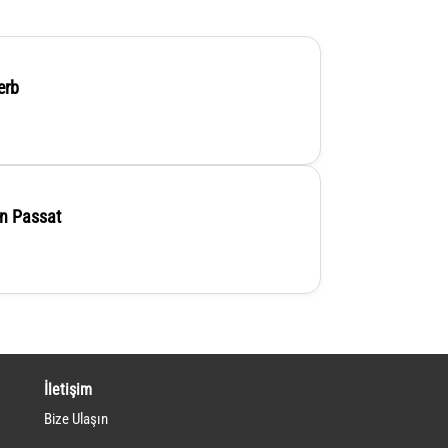
erb
n Passat
İletişim
Bize Ulaşın